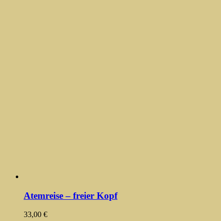
Atemreise – freier Kopf
33,00
€