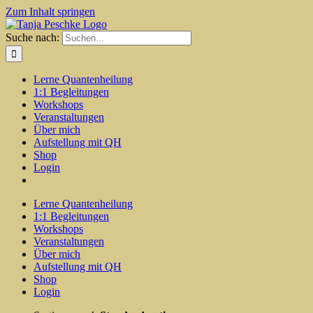
Zum Inhalt springen
Suche nach:
Lerne Quantenheilung
1:1 Begleitungen
Workshops
Veranstaltungen
Über mich
Aufstellung mit QH
Shop
Login
Lerne Quantenheilung
1:1 Begleitungen
Workshops
Veranstaltungen
Über mich
Aufstellung mit QH
Shop
Login