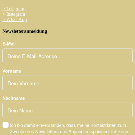
>
Telegram
>
Instagram
>
WhatsApp
Newsletteranmeldung