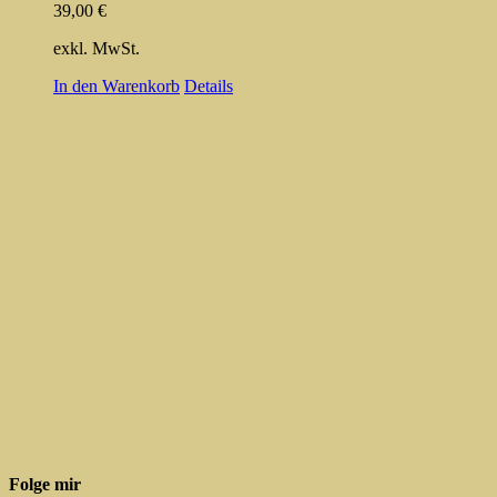
39,00
€
exkl. MwSt.
In den Warenkorb
Details
Folge mir