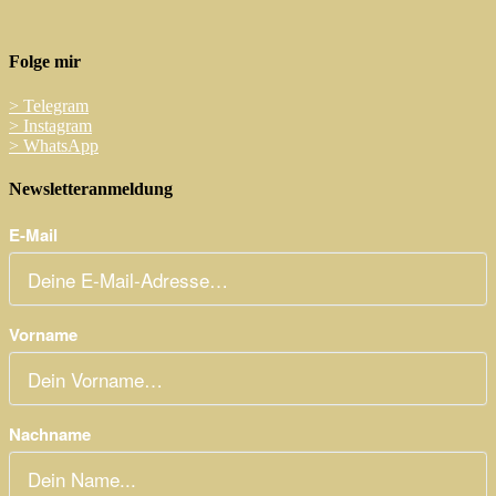
Folge mir
>
Telegram
>
Instagram
>
WhatsApp
Newsletteranmeldung