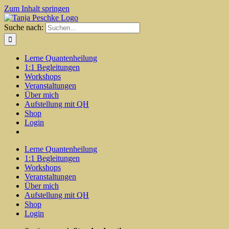
Zum Inhalt springen
Suche nach:
Lerne Quantenheilung
1:1 Begleitungen
Workshops
Veranstaltungen
Über mich
Aufstellung mit QH
Shop
Login
Lerne Quantenheilung
1:1 Begleitungen
Workshops
Veranstaltungen
Über mich
Aufstellung mit QH
Shop
Login