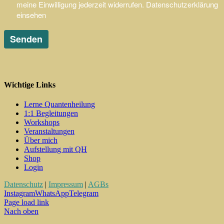
Wichtige Links
Lerne Quantenheilung
1:1 Begleitungen
Workshops
Veranstaltungen
Über mich
Aufstellung mit QH
Shop
Login
Datenschutz
|
Impressum
|
AGBs
Instagram
WhatsApp
Telegram
Page load link
Nach oben