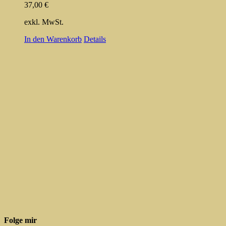
37,00
€
exkl. MwSt.
In den Warenkorb
Details
Folge mir