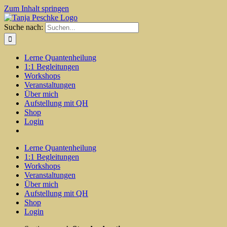
Zum Inhalt springen
Suche nach:
Lerne Quantenheilung
1:1 Begleitungen
Workshops
Veranstaltungen
Über mich
Aufstellung mit QH
Shop
Login
Lerne Quantenheilung
1:1 Begleitungen
Workshops
Veranstaltungen
Über mich
Aufstellung mit QH
Shop
Login