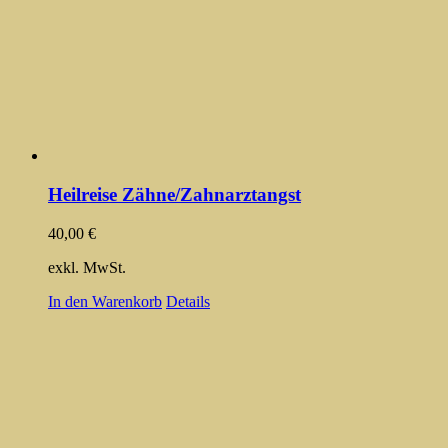
Heilreise Zähne/Zahnarztangst
40,00
€
exkl. MwSt.
In den Warenkorb
Details