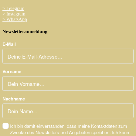
>
Telegram
>
Instagram
>
WhatsApp
Newsletteranmeldung