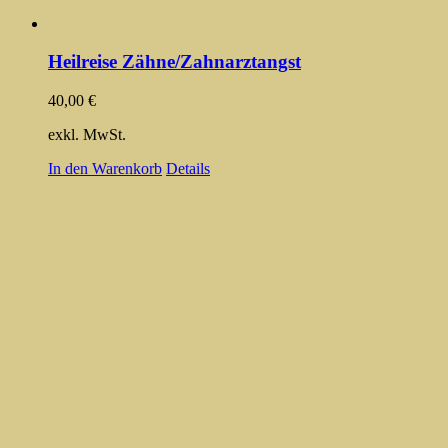
Heilreise Zähne/Zahnarztangst
40,00
€
exkl. MwSt.
In den Warenkorb
Details