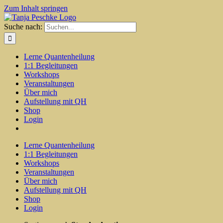
Zum Inhalt springen
Suche nach:
Lerne Quantenheilung
1:1 Begleitungen
Workshops
Veranstaltungen
Über mich
Aufstellung mit QH
Shop
Login
Lerne Quantenheilung
1:1 Begleitungen
Workshops
Veranstaltungen
Über mich
Aufstellung mit QH
Shop
Login