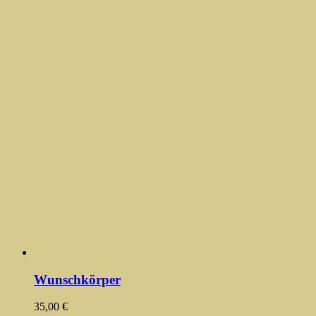
Wunschkörper
35,00
€