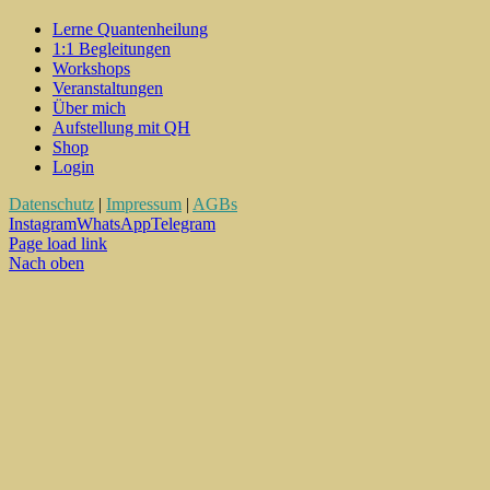
Lerne Quantenheilung
1:1 Begleitungen
Workshops
Veranstaltungen
Über mich
Aufstellung mit QH
Shop
Login
Datenschutz
|
Impressum
|
AGBs
Instagram
WhatsApp
Telegram
Page load link
Nach oben