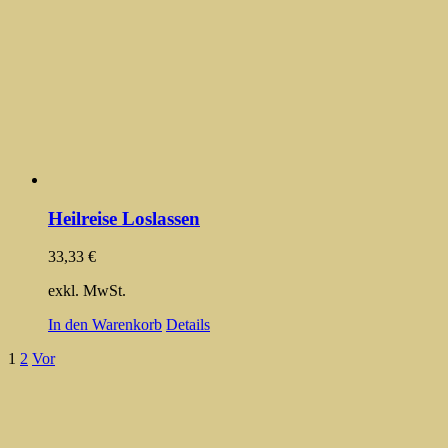
Heilreise Loslassen
33,33
€
exkl. MwSt.
In den Warenkorb
Details
1
2
Vor