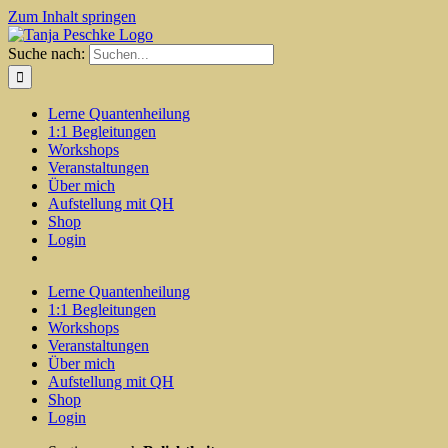
Zum Inhalt springen
Suche nach:
Lerne Quantenheilung
1:1 Begleitungen
Workshops
Veranstaltungen
Über mich
Aufstellung mit QH
Shop
Login
Lerne Quantenheilung
1:1 Begleitungen
Workshops
Veranstaltungen
Über mich
Aufstellung mit QH
Shop
Login