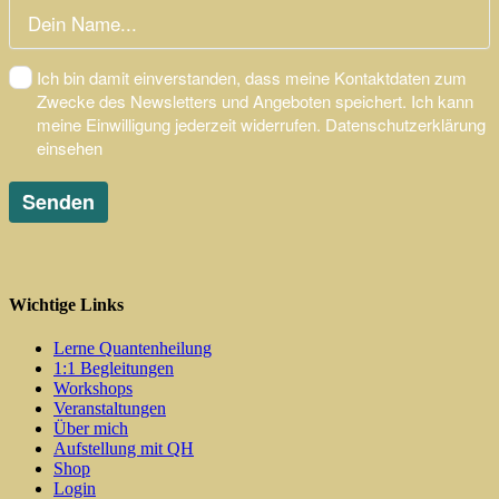
Wichtige Links
Lerne Quantenheilung
1:1 Begleitungen
Workshops
Veranstaltungen
Über mich
Aufstellung mit QH
Shop
Login