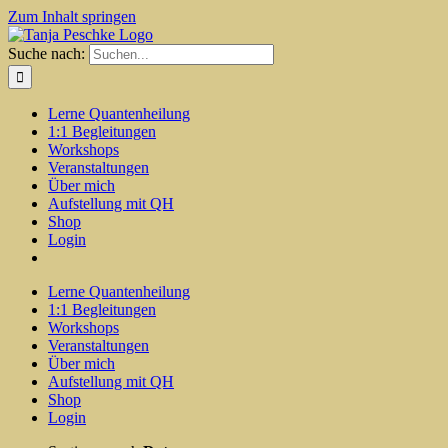
Zum Inhalt springen
Suche nach:
Lerne Quantenheilung
1:1 Begleitungen
Workshops
Veranstaltungen
Über mich
Aufstellung mit QH
Shop
Login
Lerne Quantenheilung
1:1 Begleitungen
Workshops
Veranstaltungen
Über mich
Aufstellung mit QH
Shop
Login