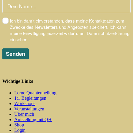
Wichtige Links
Lerne Quantenheilung
1:1 Begleitungen
Workshops
Veranstaltungen
Über mich
Aufstellung mit QH
Shop
Login