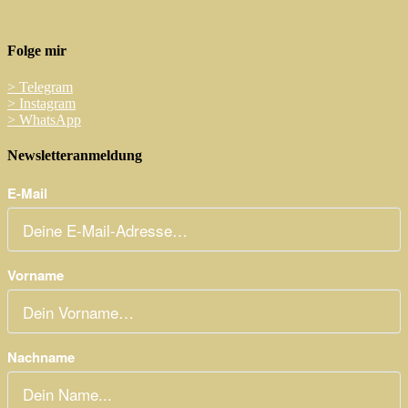
Folge mir
>
Telegram
>
Instagram
>
WhatsApp
Newsletteranmeldung