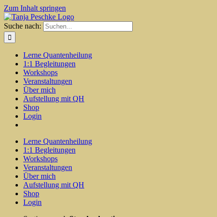
Zum Inhalt springen
Suche nach:
Lerne Quantenheilung
1:1 Begleitungen
Workshops
Veranstaltungen
Über mich
Aufstellung mit QH
Shop
Login
Lerne Quantenheilung
1:1 Begleitungen
Workshops
Veranstaltungen
Über mich
Aufstellung mit QH
Shop
Login