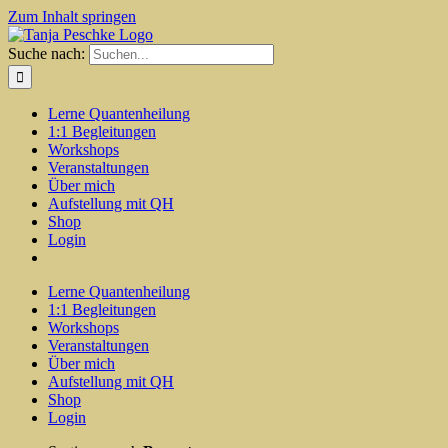
Zum Inhalt springen
Suche nach:
Lerne Quantenheilung
1:1 Begleitungen
Workshops
Veranstaltungen
Über mich
Aufstellung mit QH
Shop
Login
Lerne Quantenheilung
1:1 Begleitungen
Workshops
Veranstaltungen
Über mich
Aufstellung mit QH
Shop
Login