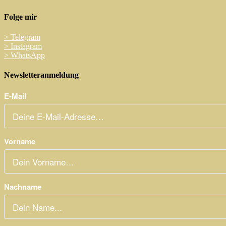
Folge mir
>
Telegram
>
Instagram
>
WhatsApp
Newsletteranmeldung