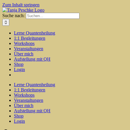
Zum Inhalt springen
Suche nach:
Lerne Quantenheilung
1:1 Begleitungen
Workshops
Veranstaltungen
Über mich
Aufstellung mit QH
Shop
Login
Lerne Quantenheilung
1:1 Begleitungen
Workshops
Veranstaltungen
Über mich
Aufstellung mit QH
Shop
Login