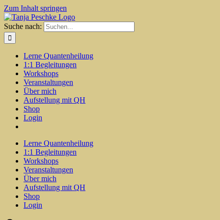
Zum Inhalt springen
Suche nach:
Lerne Quantenheilung
1:1 Begleitungen
Workshops
Veranstaltungen
Über mich
Aufstellung mit QH
Shop
Login
Lerne Quantenheilung
1:1 Begleitungen
Workshops
Veranstaltungen
Über mich
Aufstellung mit QH
Shop
Login