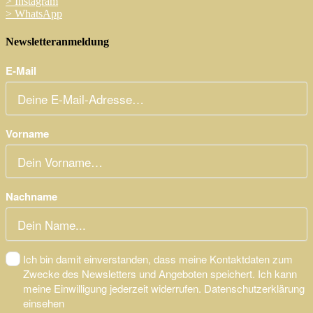
>
Instagram
>
WhatsApp
Newsletteranmeldung