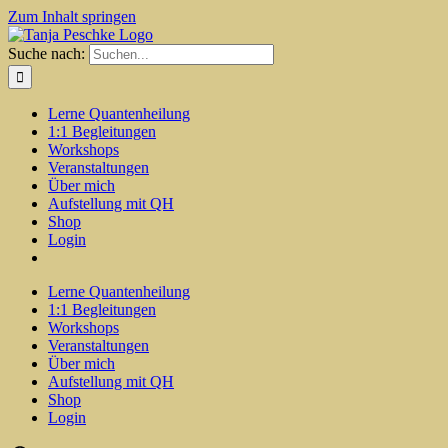
Zum Inhalt springen
Suche nach:
Lerne Quantenheilung
1:1 Begleitungen
Workshops
Veranstaltungen
Über mich
Aufstellung mit QH
Shop
Login
Lerne Quantenheilung
1:1 Begleitungen
Workshops
Veranstaltungen
Über mich
Aufstellung mit QH
Shop
Login