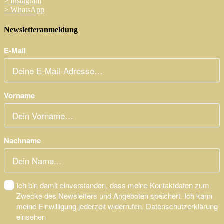
>
Instagram
>
WhatsApp
Newsletteranmeldung