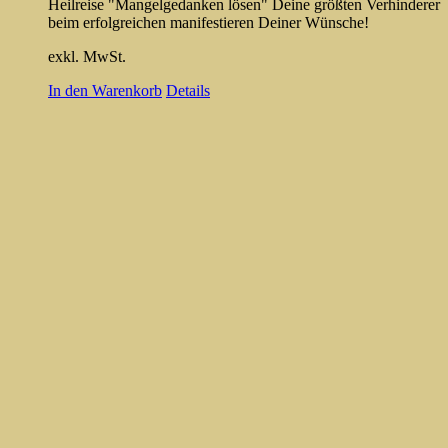
Heilreise "Mangelgedanken lösen" Deine größten Verhinderer
beim erfolgreichen manifestieren Deiner Wünsche!
exkl. MwSt.
In den Warenkorb
Details