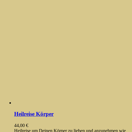
Heilreise Körper
44,00
€
Heilreise um Deinen Körper zu lieben und anzunehmen wie