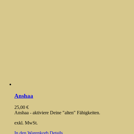
Anshaa
25,00
€
Anshaa - aktiviere Deine "alten" Fähigkeiten.
exkl. MwSt.
In den Warenkorb
Details