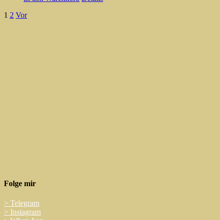
1
2
Vor
Folge mir
>
Telegram
>
Instagram