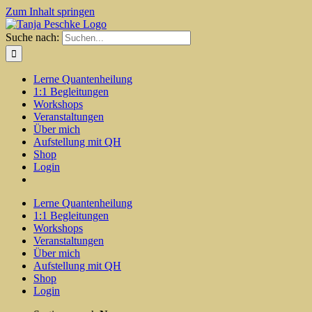
Zum Inhalt springen
Suche nach:
Lerne Quantenheilung
1:1 Begleitungen
Workshops
Veranstaltungen
Über mich
Aufstellung mit QH
Shop
Login
Lerne Quantenheilung
1:1 Begleitungen
Workshops
Veranstaltungen
Über mich
Aufstellung mit QH
Shop
Login