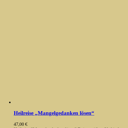
Heilreise „Mangelgedanken lösen“
47,00
€