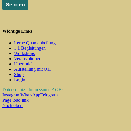
Wichtige Links
Lerne Quantenheilung
1:1 Begleitungen
Workshops
Veranstaltungen
Über mich
Aufstellung mit QH
Shop
Login
Datenschutz
|
Impressum
|
AGBs
Instagram
WhatsApp
Telegram
Page load link
Nach oben