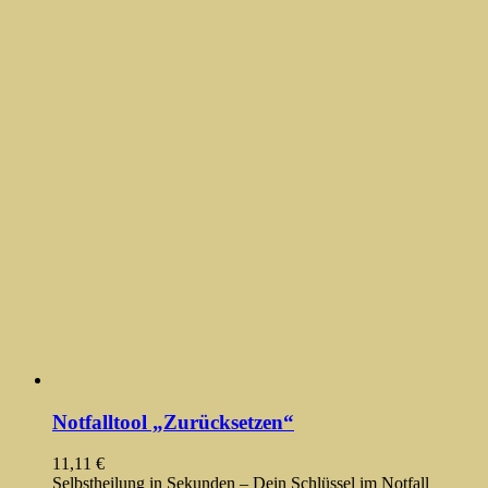
Notfalltool „Zurücksetzen“
11,11
€
Selbstheilung in Sekunden – Dein Schlüssel im Notfall