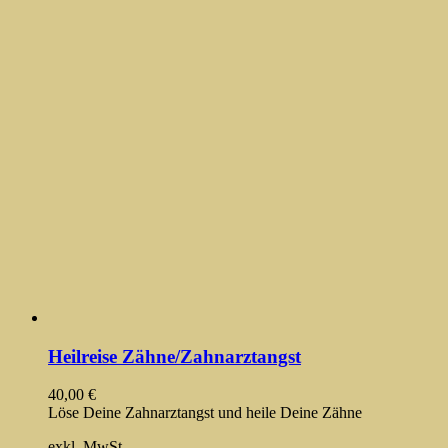
Heilreise Zähne/Zahnarztangst
40,00
€
Löse Deine Zahnarztangst und heile Deine Zähne
exkl. MwSt.