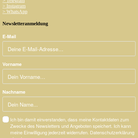
>
Telegram
>
Instagram
>
WhatsApp
Newsletteranmeldung