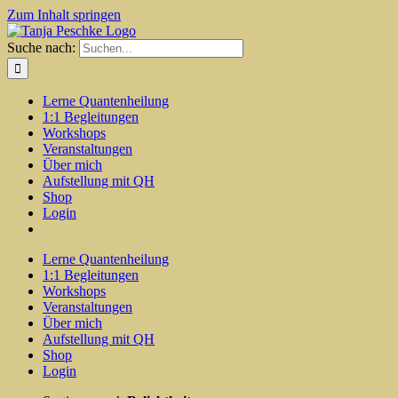
Zum Inhalt springen
Suche nach:
Lerne Quantenheilung
1:1 Begleitungen
Workshops
Veranstaltungen
Über mich
Aufstellung mit QH
Shop
Login
Lerne Quantenheilung
1:1 Begleitungen
Workshops
Veranstaltungen
Über mich
Aufstellung mit QH
Shop
Login