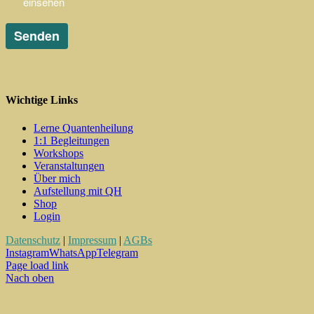
Wichtige Links
Lerne Quantenheilung
1:1 Begleitungen
Workshops
Veranstaltungen
Über mich
Aufstellung mit QH
Shop
Login
Datenschutz
|
Impressum
|
AGBs
Instagram
WhatsApp
Telegram
Page load link
Nach oben