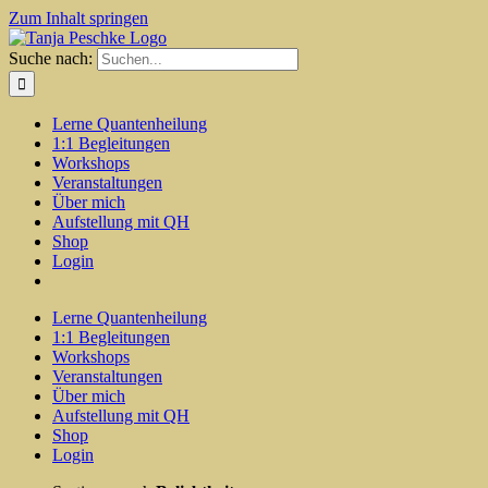
Zum Inhalt springen
Suche nach:
Lerne Quantenheilung
1:1 Begleitungen
Workshops
Veranstaltungen
Über mich
Aufstellung mit QH
Shop
Login
Lerne Quantenheilung
1:1 Begleitungen
Workshops
Veranstaltungen
Über mich
Aufstellung mit QH
Shop
Login