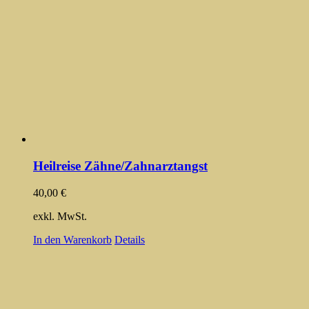
Heilreise Zähne/Zahnarztangst
40,00
€
exkl. MwSt.
In den Warenkorb
Details