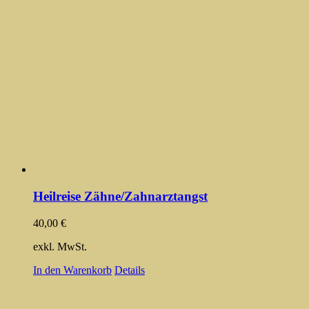
Heilreise Zähne/Zahnarztangst
40,00
€
exkl. MwSt.
In den Warenkorb
Details