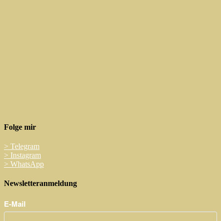
Folge mir
>
Telegram
>
Instagram
>
WhatsApp
Newsletteranmeldung