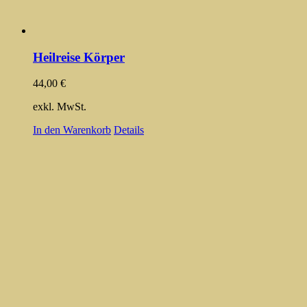
Heilreise Körper
44,00
€
exkl. MwSt.
In den Warenkorb
Details