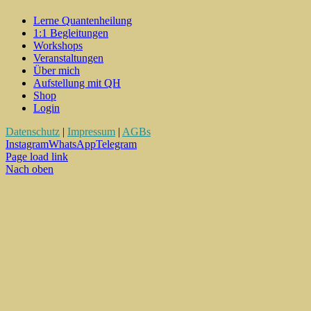
Lerne Quantenheilung
1:1 Begleitungen
Workshops
Veranstaltungen
Über mich
Aufstellung mit QH
Shop
Login
Datenschutz
|
Impressum
|
AGBs
Instagram
WhatsApp
Telegram
Page load link
Nach oben