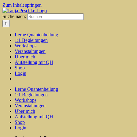
Zum Inhalt springen
Suche nach:
Lerne Quantenheilung
1:1 Begleitungen
Workshops
Veranstaltungen
Über mich
Aufstellung mit QH
Shop
Login
Lerne Quantenheilung
1:1 Begleitungen
Workshops
Veranstaltungen
Über mich
Aufstellung mit QH
Shop
Login