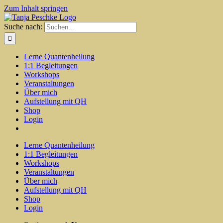
Zum Inhalt springen
Suche nach:
Lerne Quantenheilung
1:1 Begleitungen
Workshops
Veranstaltungen
Über mich
Aufstellung mit QH
Shop
Login
Lerne Quantenheilung
1:1 Begleitungen
Workshops
Veranstaltungen
Über mich
Aufstellung mit QH
Shop
Login