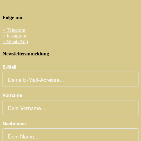
Folge mir
>
Telegram
>
Instagram
>
WhatsApp
Newsletteranmeldung