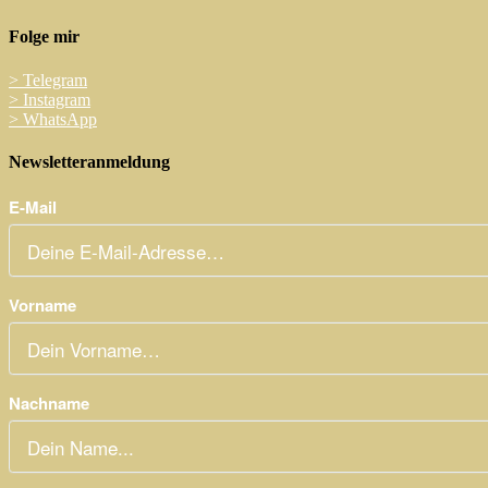
Folge mir
>
Telegram
>
Instagram
>
WhatsApp
Newsletteranmeldung