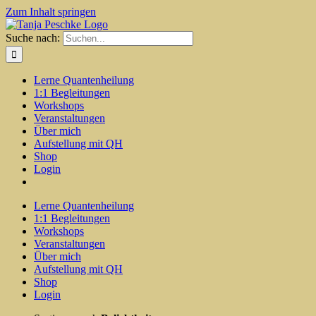
Zum Inhalt springen
Suche nach:
Lerne Quantenheilung
1:1 Begleitungen
Workshops
Veranstaltungen
Über mich
Aufstellung mit QH
Shop
Login
Lerne Quantenheilung
1:1 Begleitungen
Workshops
Veranstaltungen
Über mich
Aufstellung mit QH
Shop
Login