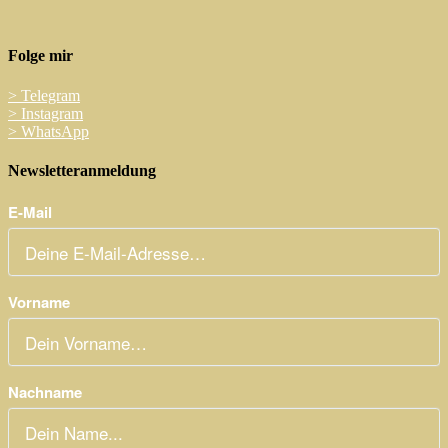
Folge mir
>
Telegram
>
Instagram
>
WhatsApp
Newsletteranmeldung