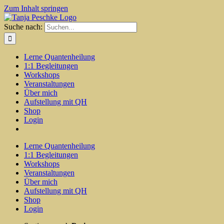
Zum Inhalt springen
Suche nach:
Lerne Quantenheilung
1:1 Begleitungen
Workshops
Veranstaltungen
Über mich
Aufstellung mit QH
Shop
Login
Lerne Quantenheilung
1:1 Begleitungen
Workshops
Veranstaltungen
Über mich
Aufstellung mit QH
Shop
Login