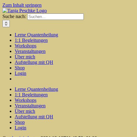
Zum Inhalt springen
Suche nach:
Lerne Quantenheilung
1:1 Begleitungen
Workshops
Veranstaltungen
Über mich
Aufstellung mit QH
Shop
Login
Lerne Quantenheilung
1:1 Begleitungen
Workshops
Veranstaltungen
Über mich
Aufstellung mit QH
Shop
Login