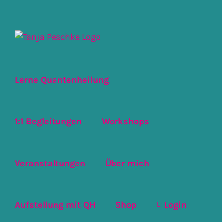
Zum
Inhalt
springen
Lerne Quantenheilung
1:1 Begleitungen
Workshops
Veranstaltungen
Über mich
Aufstellung mit QH
Shop
Login