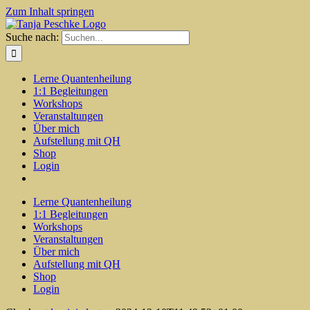
Zum Inhalt springen
Suche nach:
Lerne Quantenheilung
1:1 Begleitungen
Workshops
Veranstaltungen
Über mich
Aufstellung mit QH
Shop
Login
Lerne Quantenheilung
1:1 Begleitungen
Workshops
Veranstaltungen
Über mich
Aufstellung mit QH
Shop
Login