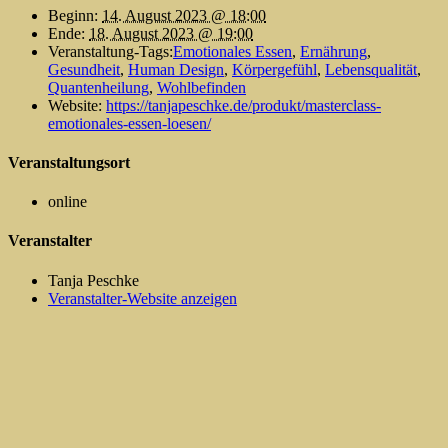
Beginn:
14. August 2023 @ 18:00
Ende:
18. August 2023 @ 19:00
Veranstaltung-Tags:
Emotionales Essen
,
Ernährung
,
Gesundheit
,
Human Design
,
Körpergefühl
,
Lebensqualität
,
Quantenheilung
,
Wohlbefinden
Website:
https://tanjapeschke.de/produkt/masterclass-
emotionales-essen-loesen/
Veranstaltungsort
online
Veranstalter
Tanja Peschke
Veranstalter-Website anzeigen