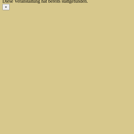
Diese Veranstaltung hat bereits stattgefunden.
×