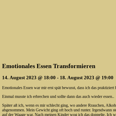
Emotionales Essen Transformieren
14. August 2023 @ 18:00
-
18. August 2023 @ 19:00
Emotionales Essen war mir erst spät bewusst, dass ich das praktiziert
Einmal musste ich erbrechen und sollte dann das auch wieder essen..
Später aß ich, wenn es mir schlecht ging, wo andere Rrauchen, Alkoho
abgenommen. Mein Gewicht ging oft hoch und runter. Irgendwann stell
auf der Waage war. Nach meinen Kinder wog ich das doppelte. Ich wriß