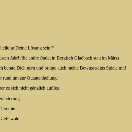
heilung Deine Lösung sein!“
esem Jahr! (die andre findet in Bergisch Gladbach statt im März)
h berate Dich gern und bringe auch meine Bewusstseins Spiele mit!
ir rund um zur Quantenheilung:
 es sich nicht gänzlich auflöst
Veränderung
m Demmin
Greifswald