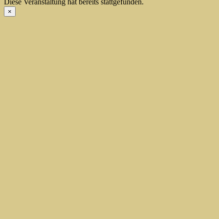
Diese Veranstaltung hat bereits stattgefunden.
×