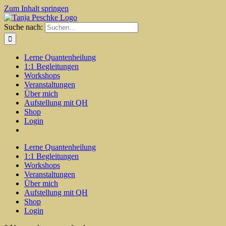
Zum Inhalt springen
Suche nach:
Lerne Quantenheilung
1:1 Begleitungen
Workshops
Veranstaltungen
Über mich
Aufstellung mit QH
Shop
Login
Lerne Quantenheilung
1:1 Begleitungen
Workshops
Veranstaltungen
Über mich
Aufstellung mit QH
Shop
Login