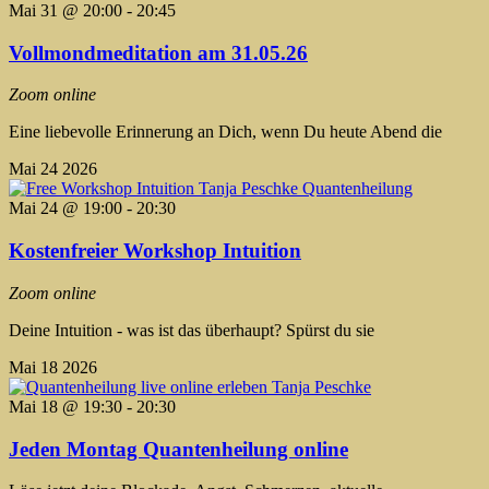
Mai 31 @ 20:00
-
20:45
Vollmondmeditation am 31.05.26
Zoom online
Eine liebevolle Erinnerung an Dich, wenn Du heute Abend die
Mai
24
2026
Mai 24 @ 19:00
-
20:30
Kostenfreier Workshop Intuition
Zoom online
Deine Intuition - was ist das überhaupt? Spürst du sie
Mai
18
2026
Mai 18 @ 19:30
-
20:30
Jeden Montag Quantenheilung online