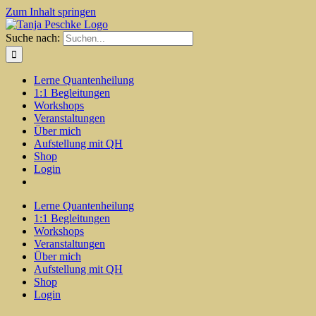
Zum Inhalt springen
Suche nach:
Lerne Quantenheilung
1:1 Begleitungen
Workshops
Veranstaltungen
Über mich
Aufstellung mit QH
Shop
Login
Lerne Quantenheilung
1:1 Begleitungen
Workshops
Veranstaltungen
Über mich
Aufstellung mit QH
Shop
Login