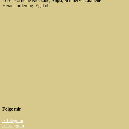
Löse jetzt deine Blockade, Angst, Schmerzen, aktuelle
Herausforderung. Egal ob
Folge mir
>
Telegram
>
Instagram