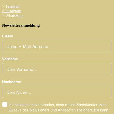
>
Telegram
>
Instagram
>
WhatsApp
Newsletteranmeldung