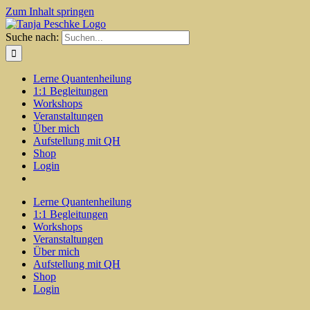
Zum Inhalt springen
Suche nach:
Lerne Quantenheilung
1:1 Begleitungen
Workshops
Veranstaltungen
Über mich
Aufstellung mit QH
Shop
Login
Lerne Quantenheilung
1:1 Begleitungen
Workshops
Veranstaltungen
Über mich
Aufstellung mit QH
Shop
Login