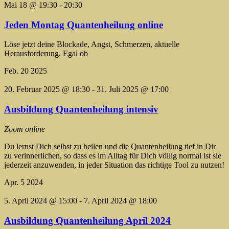
Mai 18 @ 19:30
-
20:30
Jeden Montag Quantenheilung online
Löse jetzt deine Blockade, Angst, Schmerzen, aktuelle
Herausforderung. Egal ob
Feb.
20
2025
20. Februar 2025 @ 18:30
-
31. Juli 2025 @ 17:00
Ausbildung Quantenheilung intensiv
Zoom online
Du lernst Dich selbst zu heilen und die Quantenheilung tief in Dir
zu verinnerlichen, so dass es im Alltag für Dich völlig normal ist sie
jederzeit anzuwenden, in jeder Situation das richtige Tool zu nutzen!
Apr.
5
2024
5. April 2024 @ 15:00
-
7. April 2024 @ 18:00
Ausbildung Quantenheilung April 2024