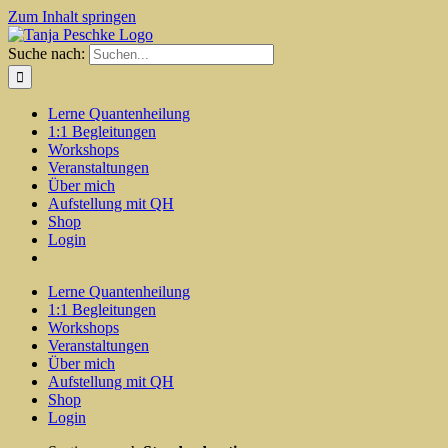
Zum Inhalt springen
Suche nach:
Lerne Quantenheilung
1:1 Begleitungen
Workshops
Veranstaltungen
Über mich
Aufstellung mit QH
Shop
Login
Lerne Quantenheilung
1:1 Begleitungen
Workshops
Veranstaltungen
Über mich
Aufstellung mit QH
Shop
Login