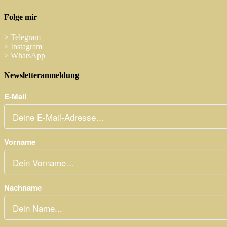
Folge mir
>
Telegram
>
Instagram
>
WhatsApp
Newsletteranmeldung