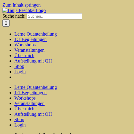
Zum Inhalt springen
Suche nach:
Lerne Quantenheilung
1:1 Begleitungen
Workshops
Veranstaltungen
Über mich
Aufstellung mit QH
Shop
Login
Lerne Quantenheilung
1:1 Begleitungen
Workshops
Veranstaltungen
Über mich
Aufstellung mit QH
Shop
Login