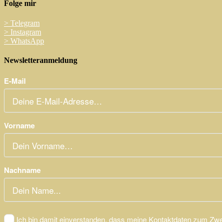
Folge mir
>
Telegram
>
Instagram
>
WhatsApp
Newsletteranmeldung