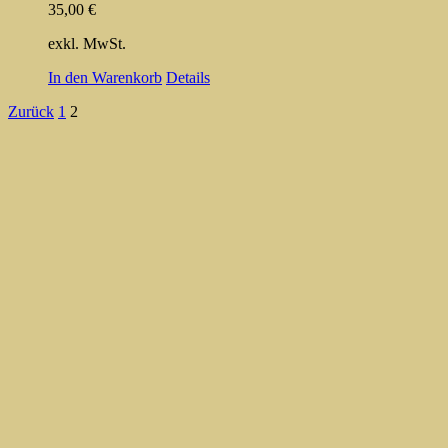
35,00
€
exkl. MwSt.
In den Warenkorb
Details
Zurück
1
2