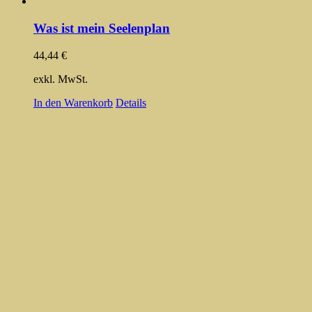
Was ist mein Seelenplan
44,44
€
exkl. MwSt.
In den Warenkorb
Details