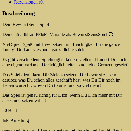
Rezensionen (0)
Beschreibung
Dein BewusstSeins Spiel
Deine „Stadt/Land/Fluß“ Variante als BewusstSeinsSpiel 🥰
Viel Spiel, Spaß und Bewusstsein mit Leichtigkeit für die ganze
family! Du kannst es auch ganz alleine spielen.
Es gibt verschiedene Spielmöglichkeiten, vielleicht findest Du auch
eine eigene Variante. Der Möglichkeiten sind keine Grenzen gesetzt!
Das Spiel dient dazu, Dir Ziele zu setzen, Dir bewusst zu sein
darüber, was Du schon alles geschafft hast, was Du Dir noch im
Leben wünscht, wovon Du träumst und so viel mehr!
Das Spiel ist genau richtig für Dich, wenn Du Dich mehr mit Dir
auseiandersetzen willst!
50 Blatt
Inkl Anleitung
Ganz viel Spaß und Transformation mit Freude und Leichtigkeit!