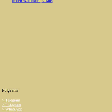
In den Warenkorb
Details
Folge mir
>
Telegram
>
Instagram
>
WhatsApp