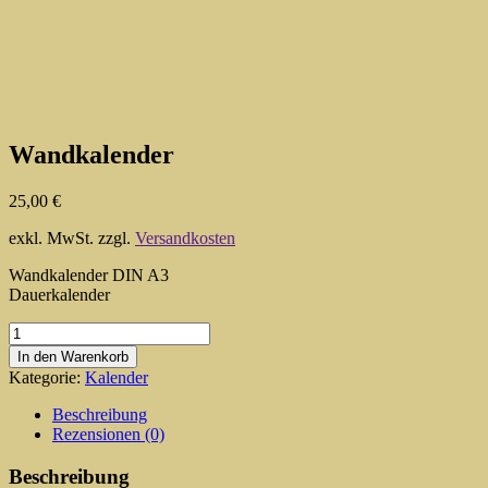
Wandkalender
25,00
€
exkl. MwSt.
zzgl.
Versandkosten
Wandkalender DIN A3
Dauerkalender
Wandkalender
Menge
In den Warenkorb
Kategorie:
Kalender
Beschreibung
Rezensionen (0)
Beschreibung