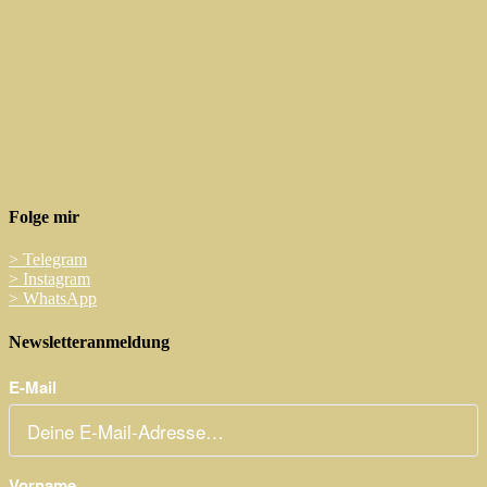
Folge mir
>
Telegram
>
Instagram
>
WhatsApp
Newsletteranmeldung