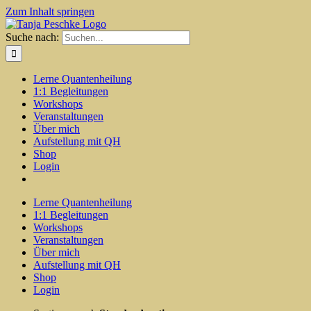
Zum Inhalt springen
Suche nach:
Lerne Quantenheilung
1:1 Begleitungen
Workshops
Veranstaltungen
Über mich
Aufstellung mit QH
Shop
Login
Lerne Quantenheilung
1:1 Begleitungen
Workshops
Veranstaltungen
Über mich
Aufstellung mit QH
Shop
Login