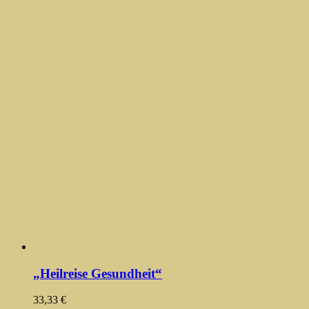
„Heilreise Gesundheit“
33,33
€