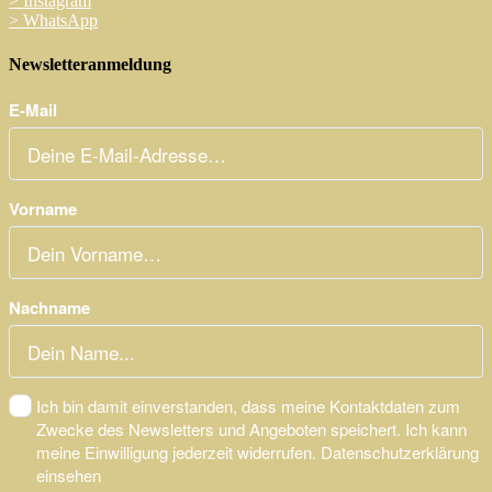
>
Instagram
>
WhatsApp
Newsletteranmeldung