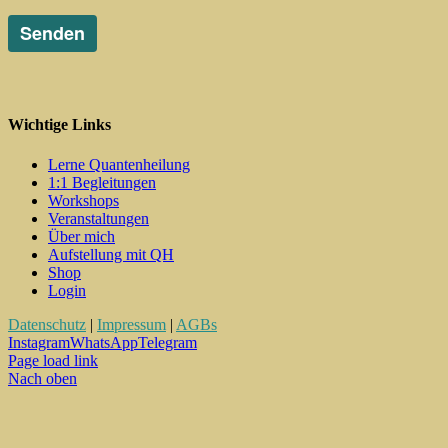
Wichtige Links
Lerne Quantenheilung
1:1 Begleitungen
Workshops
Veranstaltungen
Über mich
Aufstellung mit QH
Shop
Login
Datenschutz
|
Impressum
|
AGBs
Instagram
WhatsApp
Telegram
Page load link
Nach oben