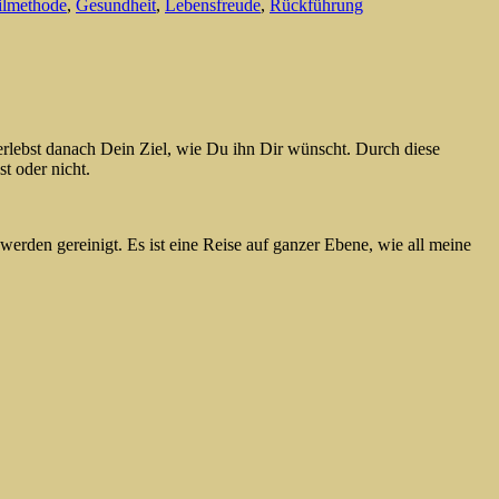
ilmethode
,
Gesundheit
,
Lebensfreude
,
Rückführung
erlebst danach Dein Ziel, wie Du ihn Dir wünscht. Durch diese
t oder nicht.
werden gereinigt. Es ist eine Reise auf ganzer Ebene, wie all meine