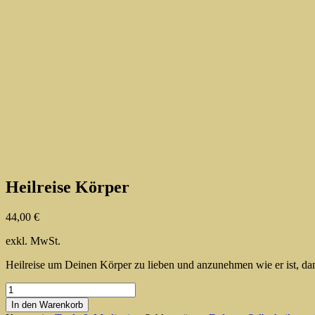
Heilreise Körper
44,00
€
exkl. MwSt.
Heilreise um Deinen Körper zu lieben und anzunehmen wie er ist, dam
Heilreise
Körper
In den Warenkorb
Menge