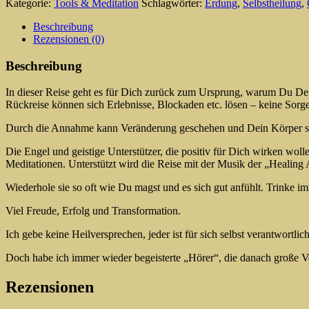
Kategorie:
Tools & Meditation
Schlagwörter:
Erdung
,
Selbstheilung
,
Beschreibung
Rezensionen (0)
Beschreibung
In dieser Reise geht es für Dich zurück zum Ursprung, warum Du Dei
Rückreise können sich Erlebnisse, Blockaden etc. lösen – keine Sorge
Durch die Annahme kann Veränderung geschehen und Dein Körper s
Die Engel und geistige Unterstützer, die positiv für Dich wirken wol
Meditationen. Unterstützt wird die Reise mit der Musik der „Healing 
Wiederhole sie so oft wie Du magst und es sich gut anfühlt. Trinke i
Viel Freude, Erfolg und Transformation.
Ich gebe keine Heilversprechen, jeder ist für sich selbst verantwortlich
Doch habe ich immer wieder begeisterte „Hörer“, die danach große V
Rezensionen