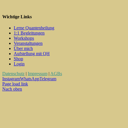
Wichtige Links
Lerne Quantenheilung
1:1 Begleitungen
Workshops
Veranstaltungen
Über mich
Aufstellung mit QH
Shop
Login
Datenschutz
|
Impressum
|
AGBs
Instagram
WhatsApp
Telegram
Page load link
Nach oben