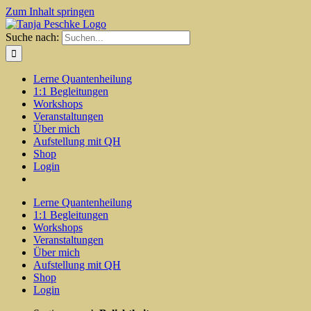
Zum Inhalt springen
Suche nach:
Lerne Quantenheilung
1:1 Begleitungen
Workshops
Veranstaltungen
Über mich
Aufstellung mit QH
Shop
Login
Lerne Quantenheilung
1:1 Begleitungen
Workshops
Veranstaltungen
Über mich
Aufstellung mit QH
Shop
Login