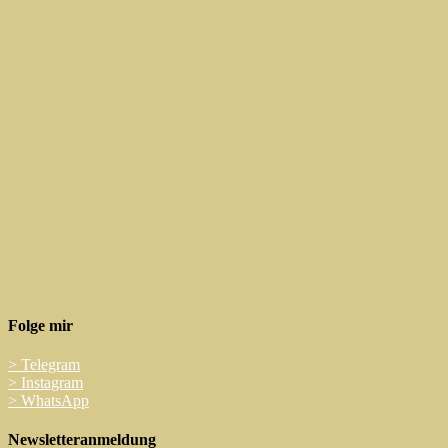
Folge mir
>
Telegram
>
Instagram
>
WhatsApp
Newsletteranmeldung