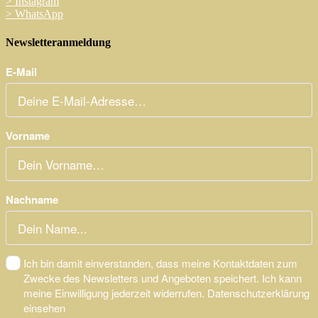
>
Instagram
>
WhatsApp
Newsletteranmeldung