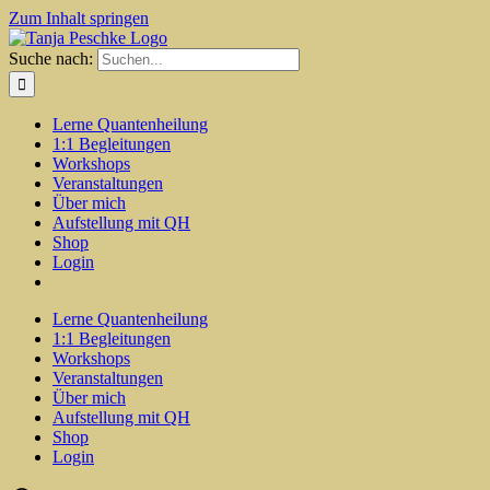
Zum Inhalt springen
Suche nach:
Lerne Quantenheilung
1:1 Begleitungen
Workshops
Veranstaltungen
Über mich
Aufstellung mit QH
Shop
Login
Lerne Quantenheilung
1:1 Begleitungen
Workshops
Veranstaltungen
Über mich
Aufstellung mit QH
Shop
Login