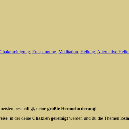
Chakrareinigung
,
Entspannung
,
Meditation
,
Heilung
,
Alternative Heil
eisten beschäftigt, deine
größte
Herausforderung
!
reise
, in der deine
Chakren gereinigt
werden und du die Themen
losl