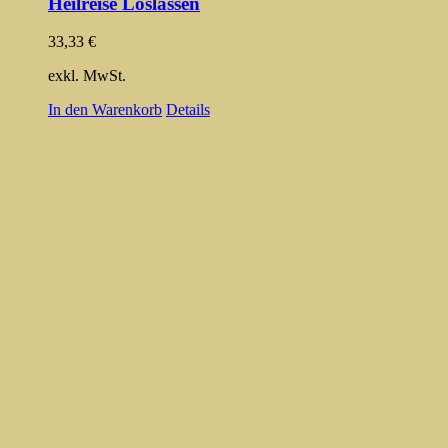
Heilreise Loslassen
33,33
€
exkl. MwSt.
In den Warenkorb
Details