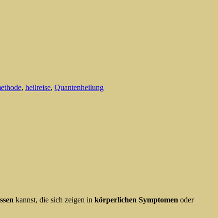
methode
,
heilreise
,
Quantenheilung
assen
kannst, die sich zeigen in
körperlichen
Symptomen
oder