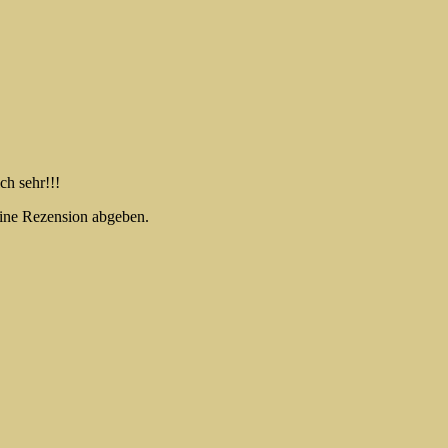
h sehr!!!
eine Rezension abgeben.