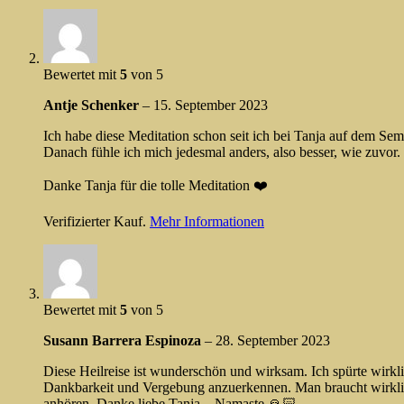
Bewertet mit
5
von 5
Antje Schenker
–
15. September 2023
Ich habe diese Meditation schon seit ich bei Tanja auf dem Sem
Danach fühle ich mich jedesmal anders, also besser, wie zuvor.
Danke Tanja für die tolle Meditation ❤️
Verifizierter Kauf.
Mehr Informationen
Bewertet mit
5
von 5
Susann Barrera Espinoza
–
28. September 2023
Diese Heilreise ist wunderschön und wirksam. Ich spürte wirkli
Dankbarkeit und Vergebung anzuerkennen. Man braucht wirklich 
anhören. Danke liebe Tanja – Namaste 🙏🏻