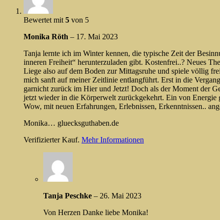
Bewertet mit
5
von 5
Monika Röth
–
17. Mai 2023
Tanja lernte ich im Winter kennen, die typische Zeit der Besi
inneren Freiheit“ herunterzuladen gibt. Kostenfrei..? Neues Th
Liege also auf dem Boden zur Mittagsruhe und spiele völlig fr
mich sanft auf meiner Zeitlinie entlangführt. Erst in die Verga
garnicht zurück im Hier und Jetzt! Doch als der Moment der 
jetzt wieder in die Körperwelt zurückgekehrt. Ein von Energie
Wow, mit neuen Erfahrungen, Erlebnissen, Erkenntnissen.. an
Monika… gluecksguthaben.de
Verifizierter Kauf.
Mehr Informationen
Tanja Peschke
–
26. Mai 2023
Von Herzen Danke liebe Monika!