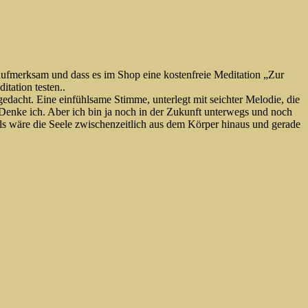
 aufmerksam und dass es im Shop eine kostenfreie Meditation „Zur
tation testen..
edacht. Eine einfühlsame Stimme, unterlegt mit seichter Melodie, die
s. Denke ich. Aber ich bin ja noch in der Zukunft unterwegs und noch
 wäre die Seele zwischenzeitlich aus dem Körper hinaus und gerade