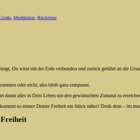
Gratis
,
Meditation
,
Rückreise
einigt, Du wirst mit der Erde verbunden und zurück geführt an die Ursa
ekommen oder nicht, also bleib ganz entspannt.
ort damit alles in Dein Leben um den gewünschten Zustand zu erreiche
nd kommst so immer Deiner Freiheit ein Stück näher! Denk dran – im in
 Freiheit